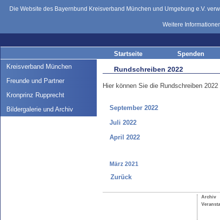
Die Website des Bayernbund Kreisverband München und Umgebung e.V. verwend
Weitere Informatione
Startseite
Spenden
Kreisverband München
Rundschreiben 2022
Freunde und Partner
Hier können Sie die Rundschreiben 2022
Kronprinz Rupprecht
September 2022
Bildergalerie und Archiv
Juli 2022
April 2022
März 2021
Zurück
Archiv
Veranst