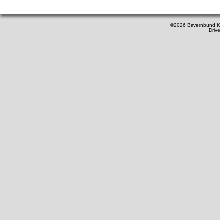
©2026 Bayernbund K
Driv